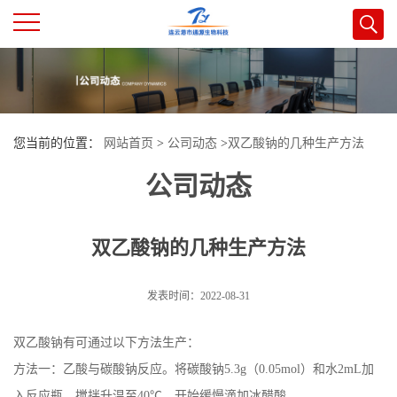
公
司
您当前的位置：
网站首页
>
公司动态
>
双乙酸钠的几种生产方法
首
公司动态
页
双乙酸钠的几种生产方法
公
司
发表时间：2022-08-31
介
双乙酸钠有可通过以下方法生产：
方法一：乙酸与碳酸钠反应。将碳酸钠5.3g（0.05mol）和水2mL加
绍
入反应瓶，搅拌升温至40℃，开始缓慢滴加冰醋酸