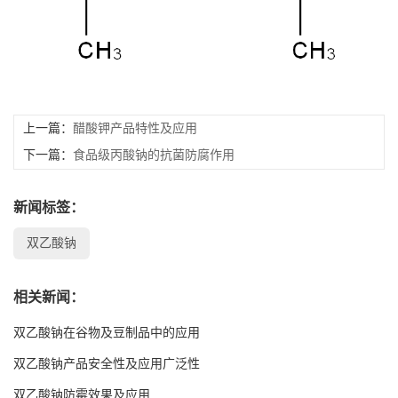
留
言
EN
上一篇：
醋酸钾产品特性及应用
下一篇：
食品级丙酸钠的抗菌防腐作用
新闻标签：
双乙酸钠
相关新闻：
双乙酸钠在谷物及豆制品中的应用
双乙酸钠产品安全性及应用广泛性
双乙酸钠防霉效果及应用