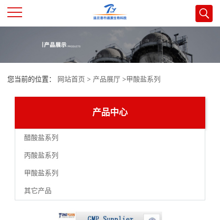
公
司
您当前的位置：
网站首页
>
产品展厅
>
甲酸盐系列
首
页
产品中心
公
醋酸盐系列
丙酸盐系列
司
甲酸盐系列
介
其它产品
绍