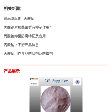
相关新闻：
留
食品防腐剂--丙酸钠
言
丙酸钠对那些菌群有抑制作用？
EN
丙酸钠抑菌防腐特征及应用
丙酸钠上下游产品信息
丙酸钠用作食品防腐剂及防霉剂
产品展示