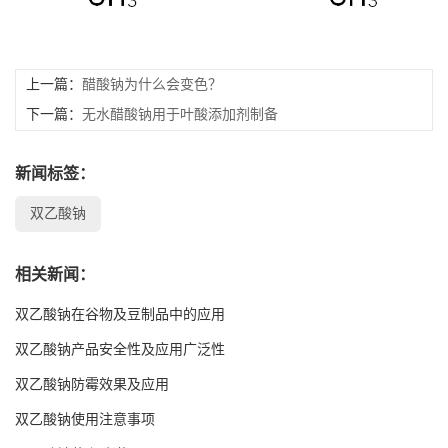
留
上一篇：
醋酸钠为什么会变色？
言
下一篇：
无水醋酸钠用于叶酸添加剂制备
EN
新闻标签：
双乙酸钠
相关新闻：
双乙酸钠在谷物及豆制品中的应用
双乙酸钠产品安全性及应用广泛性
双乙酸钠防霉效果及应用
双乙酸钠使用注意事项