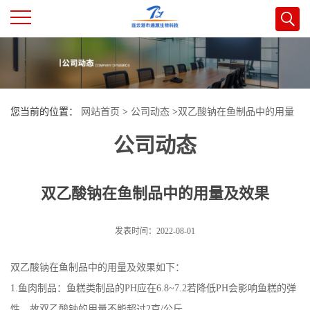
公
司
您当前的位置：
网站首页
>
公司动态
>
双乙酸钠在鱼制品中的用量
首
公司动态
及效果
页
双乙酸钠在鱼制品中的用量及效果
公
司
发表时间：2022-08-01
介
双乙酸钠在鱼制品中的用量及效果如下：
1.鱼肉制品：鱼糕类制品的PH应在6.8~7.2若降低PH会影响鱼糕的弹
绍
性，故双乙酸钠的用量不能超过2克/公斤。