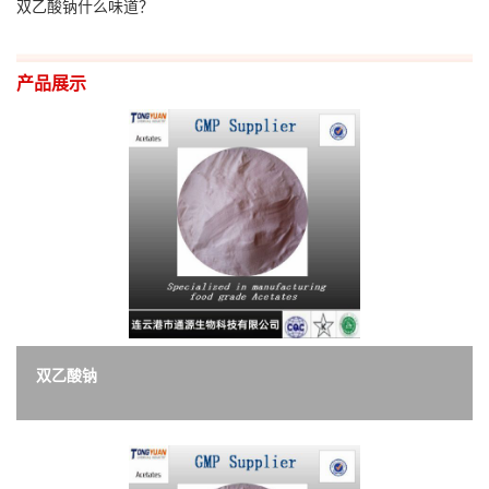
双乙酸钠什么味道？
产品展示
双乙酸钠