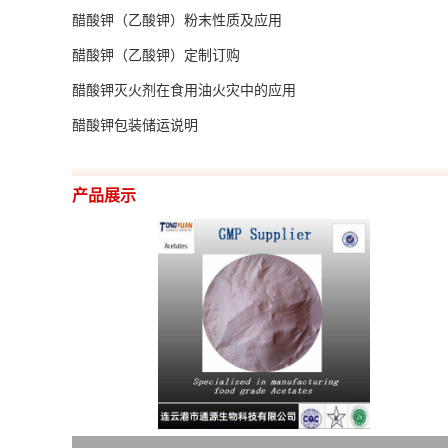
醋酸钾（乙酸钾）粉末性质及应用
留
醋酸钾（乙酸钾）定制订购
言
醋酸钾灭火剂在食用油火灾中的应用
醋酸钾包装储运说明
EN
产品展示