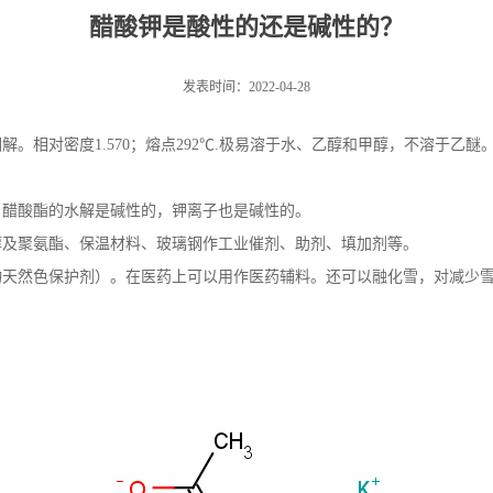
醋酸钾是酸性的还是碱性的？
发表时间：2022-04-28
。相对密度1.570；熔点292℃.极易溶于水、乙醇和甲醇，不溶于乙
，醋酸酯的水解是碱性的，钾离子也是碱性的。
醇及聚氨酯、保温材料、玻璃钢作工业催剂、助剂、填加剂等。
物天然色保护剂）。在医药上可以用作医药辅料。还可以融化雪，对减少