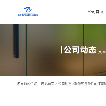
公司首页
公
司
首
页
公
司
您当前的位置：
网站首页
>
公司动态
>
醋酸钾是酸性的还是
介
绍