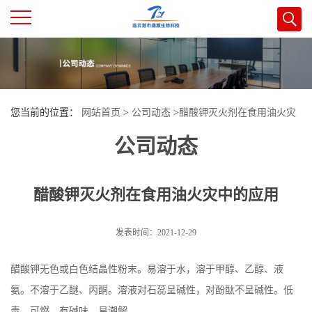
公
司
您当前的位置：
网站首页
>
公司动态
>
醋酸钾灭火剂在食用油火灾
首
公司动态
中的应用
页
醋酸钾灭火剂在食用油火灾中的应用
公
司
发表时间：2021-12-29
介
醋酸钾无色或白色结晶性粉末。易溶于水，溶于甲醇、乙醇、液
氨。不溶于乙醚、丙酮。溶液对石蕊呈碱性，对酚酞不呈碱性。低
绍
毒。可燃。有碱味，易潮解。