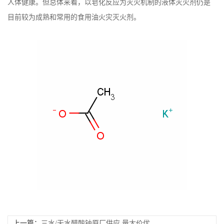
人体健康。但总体来看，以皂化反应为灭火机制的液体灭火剂仍是
目前较为成熟和常用的食用油火灾灭火剂。
上一篇：
三水/无水醋酸钠原厂供应,量大价优