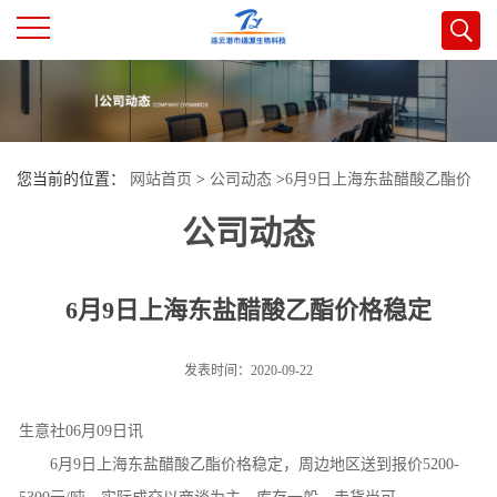
公
司
您当前的位置：
网站首页
>
公司动态
>
6月9日上海东盐醋酸乙酯价
首
公司动态
格稳定
页
6月9日上海东盐醋酸乙酯价格稳定
公
司
发表时间：2020-09-22
介
生意社06月09日讯
6月9日上海东盐醋酸乙酯价格稳定，周边地区送到报价5200-
绍