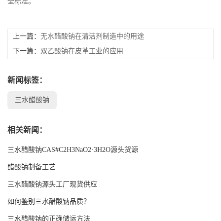
全标准。
留
上一篇：
无水醋酸钠在清洁剂制造中的用途
言
下一篇：
双乙酸钠在皮革工业的应用
EN
新闻标签：
三水醋酸钠
相关新闻：
三水醋酸钠CAS#C2H3NaO2·3H2O源头货源
醋酸钠制备工艺
三水醋酸钠源头工厂现货供应
如何鉴别三水醋酸钠品质？
三水醋酸钠的正确储运方法