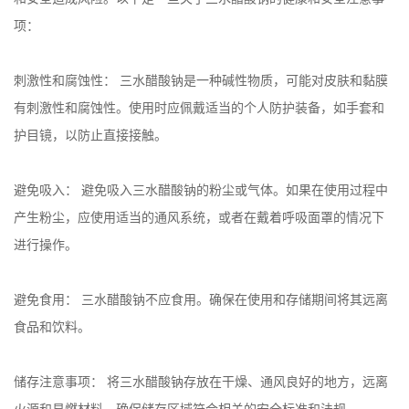
项：
公
司
刺激性和腐蚀性： 三水醋酸钠是一种碱性物质，可能对皮肤和黏膜
有刺激性和腐蚀性。使用时应佩戴适当的个人防护装备，如手套和
动
护目镜，以防止直接接触。
态
避免吸入： 避免吸入三水醋酸钠的粉尘或气体。如果在使用过程中
产
产生粉尘，应使用适当的通风系统，或者在戴着呼吸面罩的情况下
进行操作。
品
避免食用： 三水醋酸钠不应食用。确保在使用和存储期间将其远离
展
食品和饮料。
厅
储存注意事项： 将三水醋酸钠存放在干燥、通风良好的地方，远离
证