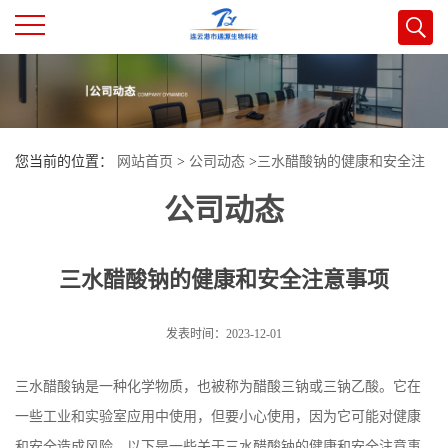
公
司
您当前的位置：
网站首页
>
公司动态
>
三水醋酸钠的健康和安全注
首
公司动态
意事项
页
三水醋酸钠的健康和安全注意事项
公
司
发表时间：2023-12-01
介
三水醋酸钠是一种化学物质，也被称为醋酸三钠或三钠乙酸。它在
一些工业和实验室应用中使用，但要小心使用，因为它可能对健康
绍
和安全造成风险。以下是一些关于三水醋酸钠的健康和安全注意事