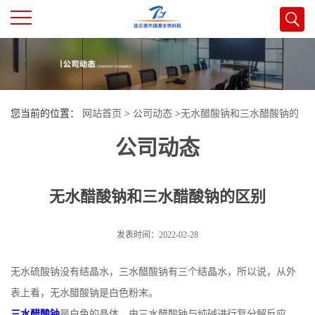
公
司
您当前的位置：
网站首页
>
公司动态
>
无水醋酸钠和三水醋酸钠的
首
公司动态
区别
页
无水醋酸钠和三水醋酸钠的区别
公
司
发表时间：2022-02-28
介
无水硫酸钠没有结晶水，三水醋酸钠有三个结晶水，所以说，从外
表上看，无水醋酸钠是白色粉末。
绍
三水醋酸钠
是白色的晶体，由三水醋酸钠与纯碱进行复分解反应，