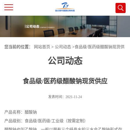
公
司
您当前的位置：
网站首页
>
公司动态
>
食品级/医药级醋酸钠现货供
首
公司动态
应
页
食品级/医药级醋酸钠现货供应
公
司
发表时间：2021-11-24
介
产品名称：醋酸钠
产品级别：食品级/医药级/工业级（按需定制）
绍
醋酸钠也叫乙酸钠，一般以带有三个结晶水的三水合乙酸钠形式存