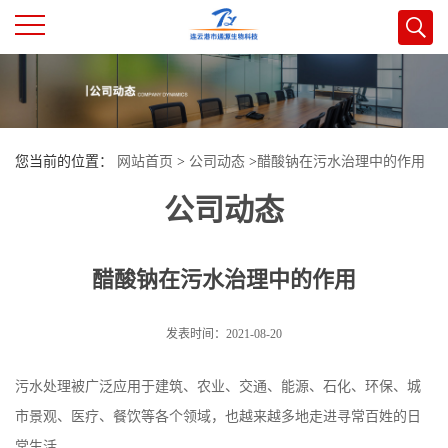
公
司
您当前的位置：
网站首页
>
公司动态
>
醋酸钠在污水治理中的作用
首
公司动态
页
醋酸钠在污水治理中的作用
公
司
发表时间：2021-08-20
介
污水处理被广泛应用于建筑、农业、交通、能源、石化、环保、城
市景观、医疗、餐饮等各个领域，也越来越多地走进寻常百姓的日
绍
常生活。