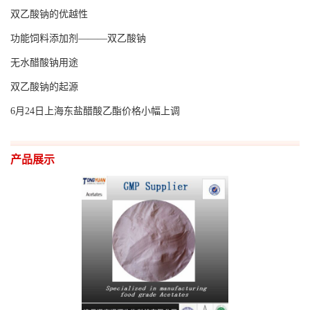
双乙酸钠的优越性
留
功能饲料添加剂———双乙酸钠
言
无水醋酸钠用途
双乙酸钠的起源
EN
6月24日上海东盐醋酸乙酯价格小幅上调
产品展示