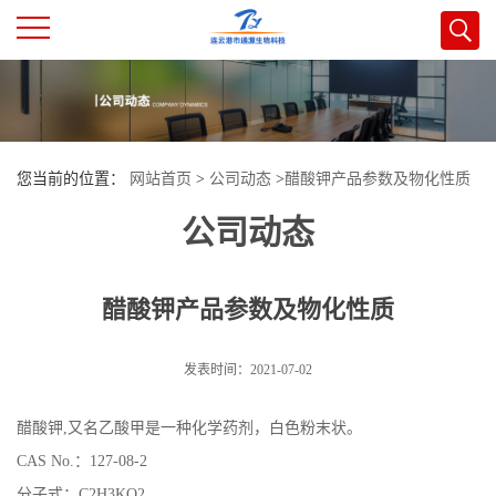
公
司
您当前的位置：
网站首页
>
公司动态
>
醋酸钾产品参数及物化性质
首
公司动态
页
醋酸钾产品参数及物化性质
公
司
发表时间：2021-07-02
介
醋酸钾,又名乙酸甲是一种化学药剂，白色粉末状。
CAS No.：127-08-2
绍
分子式：C2H3KO2