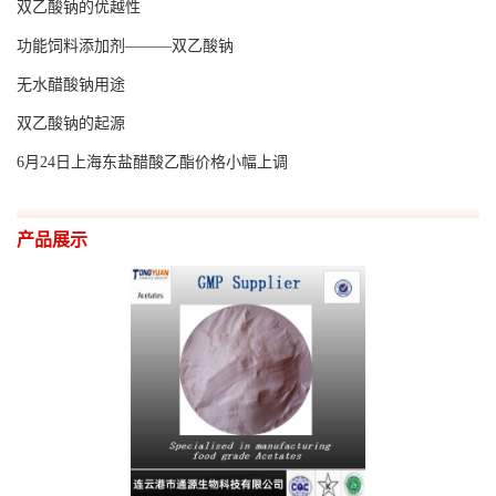
双乙酸钠的优越性
功能饲料添加剂———双乙酸钠
无水醋酸钠用途
双乙酸钠的起源
6月24日上海东盐醋酸乙酯价格小幅上调
产品展示