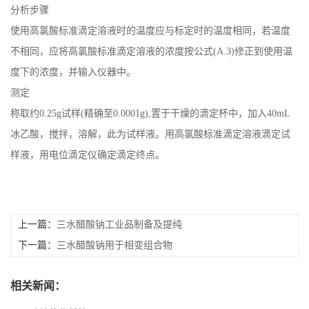
分析步骤
使用高氯酸标准滴定溶液时的温度应与标定时的温度相同，若温度
不相同，应将高氯酸标准滴定溶液的浓度按公式(A.3)修正到使用温
度下的浓度，并输入仪器中。
测定
称取约0.25g试样(精确至0.0001g),置于干燥的滴定杯中，加入40mL
冰乙酸，搅拌，溶解，此为试样液。用高氯酸标准滴定溶液滴定试
样液，用电位滴定仪确定滴定终点。
上一篇：
三水醋酸钠工业品制备及提纯
下一篇：
三水醋酸钠用于相变组合物
相关新闻：