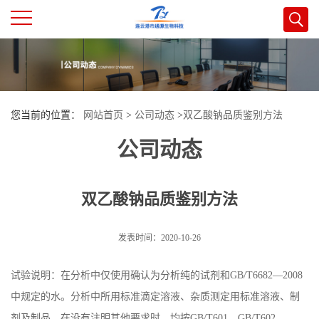
公
司
您当前的位置：
网站首页
>
公司动态
>
双乙酸钠品质鉴别方法
首
公司动态
页
双乙酸钠品质鉴别方法
公
司
发表时间：2020-10-26
介
试验说明：在分析中仅使用确认为分析纯的试剂和GB/T6682—2008
中规定的水。分析中所用标准滴定溶液、杂质测定用标准溶液、制
绍
剂及制品，在没有注明其他要求时，均按GB/T601、GB/T602、