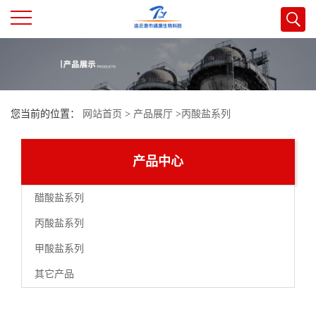
公
司
您当前的位置：
网站首页
>
产品展厅
>
丙酸盐系列
首
页
产品中心
公
醋酸盐系列
丙酸盐系列
司
甲酸盐系列
介
其它产品
绍