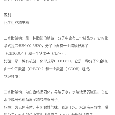
公
区别
司
化学组成和结构：
动
三水醋酸钠：是一种醋酸的钠盐，分子中含有三个结晶水。它的化
学式是C2H3NaO2·3H2O，分子中含有一个醋酸根离子
态
（CH3COO^-）和一个钠离子（Na^+）。
产
醋酸：是一种有机酸，化学式是CH3COOH。它是一种分子化合物，
由一个乙酰基（CH3CO-）和一个羧基（-COOH）组成。
品
物理性质：
展
三水醋酸钠：为白色结晶固体，易溶于水，水溶液呈弱碱性。它在
厅
水中解离形成钠离子和醋酸根离子。
醋酸：为无色液体，有刺激性气味，易溶于水，水溶液呈酸性。醋
证