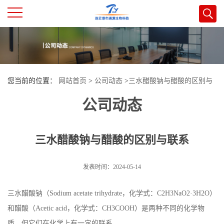
公
司
您当前的位置：
网站首页
>
公司动态
>
三水醋酸钠与醋酸的区别与
首
公司动态
联系
页
三水醋酸钠与醋酸的区别与联系
公
司
发表时间：2024-05-14
介
三水醋酸钠（Sodium acetate trihydrate，化学式：C2H3NaO2·3H2O）
和醋酸（Acetic acid，化学式：CH3COOH）是两种不同的化学物
绍
质，但它们在化学上有一定的联系。