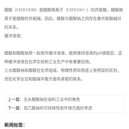
醋酸（CH3COOH）是醋酸根离子（CH3COO^-）的共轭酸，醋酸根
离子是醋酸的共轭碱。因此，醋酸与醋酸钠之间存在着共轭酸碱对
的关系。
缓冲溶液：
醋酸和醋酸钠常一起用作缓冲溶液，能够维持溶液的pH值稳定。这
种缓冲溶液在化学实验和工业生产中有重要应用。
三水醋酸钠和醋酸在化学组成、物理性质和用途上有明显的区别，
但在化学反应和酸碱平衡方面有紧密的联系。
上一篇：
无水醋酸钠在染料工业中的角色
下一篇：
双乙酸钠的可持续性和环保方面的考虑
新闻标签：