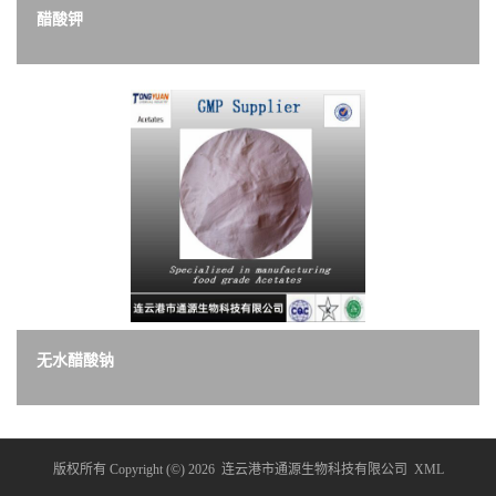
醋酸钾
无水醋酸钠
版权所有 Copyright (©) 2026
连云港市通源生物科技有限公司
XML