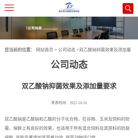
公
司
您当前的位置：
网站首页
>
公司动态
>
双乙酸钠抑菌效果及添加量
首
公司动态
要求
页
双乙酸钠抑菌效果及添加量要求
公
司
发表时间：2022-10-10
介
双乙酸钠是乙酸钠和乙酸的分子化合物，在谷物、玉米及饲料的防
霉、保鲜上有良好的效果，也适用于所有混合饲料及其原料的防腐
绍
保鲜, 并能显著增加其营养功效, 提高动物适口性。