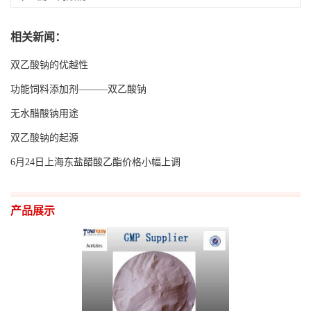
留
相关新闻：
言
双乙酸钠的优越性
功能饲料添加剂———双乙酸钠
EN
无水醋酸钠用途
双乙酸钠的起源
6月24日上海东盐醋酸乙酯价格小幅上调
产品展示