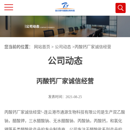
公
司
您当前的位置：
网站首页
>
公司动态
>
丙酸钙厂家诚信经营
首
公司动态
页
丙酸钙厂家诚信经营
公
司
发表时间：2021-08-25
介
丙酸钙厂家诚信经营!-连云港市通源生物科技有限公司是生产双乙酸
钠，醋酸钾，三水醋酸钠、无水醋酸钠、丙酸钠，丙酸钙，和氯化
绍
钾等系类醋酸盐产品的专业制造商。公司专注于醋酸盐系列产品的